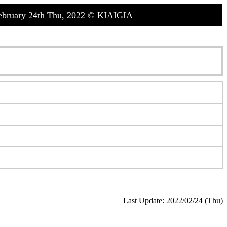
 24th Thu, 2022 © KIAIGIA
Last Update: 2022/02/24 (Thu)