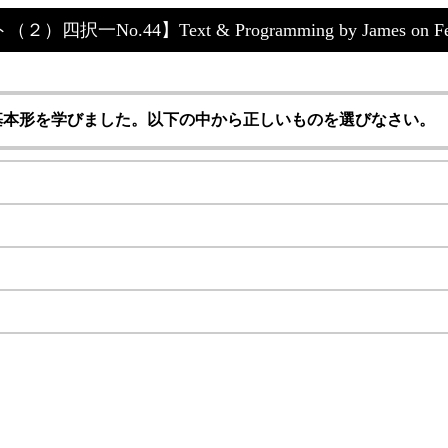
44】Text & Programming by James on February
基本形を学びました。以下の中から正しいものを選びなさい。