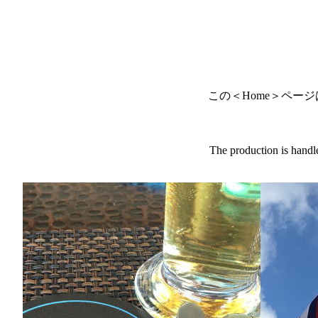
この＜Home＞ページはアメ
The production is handl